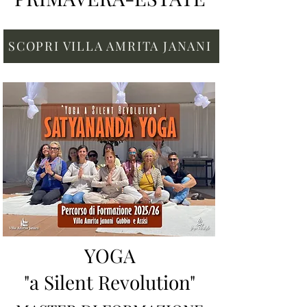
SCOPRI VILLA AMRITA JANANI
YOGA
"a Silent Revolution"