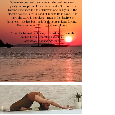
Otherwise one welcome across a Guru of one's own
quality. A disciple is like an object and a Guru is like a
mirror. One sees in the Guru what one really is. If the
disciple say the Guru is good, it means he is good. If he
says the Guru is hopeless it means the disciple is
hopeless. This has been a difficult point at least for me.
However, one day a great Guru told me:
"In order to find the Guru you must try to educate
yourself into becoming a disciple".
Swami Satyananda Saraswati