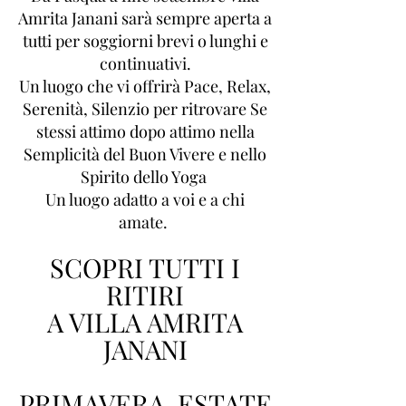
Amrita Janani sarà sempre aperta a
tutti per soggiorni brevi o lunghi e
continuativi.
Un luogo che vi offrirà Pace, Relax,
Serenità, Silenzio per ritrovare Se
stessi attimo dopo attimo nella
Semplicità del Buon Vivere e nello
Spirito dello Yoga
Un luogo adatto a voi e a chi
amate.
SCOPRI TUTTI I
RITIRI
A VILLA AMRITA
JANANI
PRIMAVERA-ESTATE