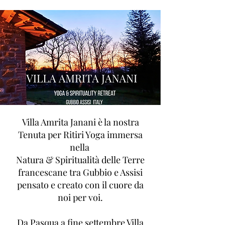
Villa Amrita Janani è la nostra
Tenuta per Ritiri Yoga immersa
nella
Natura & Spiritualità delle Terre
francescane tra Gubbio e Assisi
pensato e creato con il cuore da
noi per voi.
Da Pasqua a fine settembre Villa