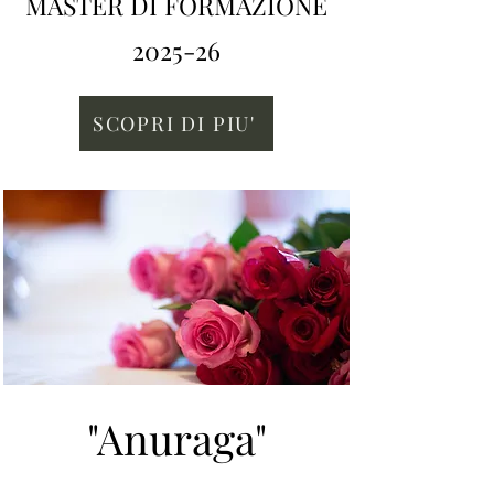
MASTER DI FORMAZIONE
2025-26
SCOPRI DI PIU'
"Anuraga"