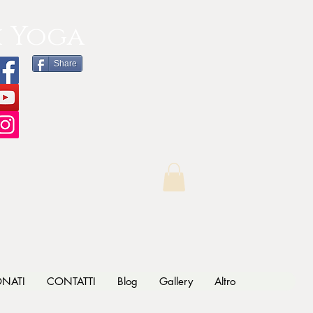
i Yoga
Share
ONATI
CONTATTI
Blog
Gallery
Altro