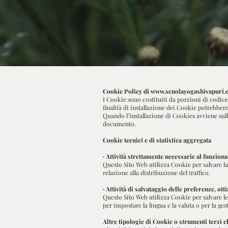
Cookie Policy di
www.scuolayogashivapuri.
I Cookie sono costituiti da porzioni di codice i
finalità di installazione dei Cookie potrebbero
Quando l’installazione di Cookies avviene su
documento.
Cookie tecnici e di statistica aggregata
· Attività strettamente necessarie al funzio
Questo Sito Web utilizza Cookie per salvare la
relazione alla distribuzione del traffico.
· Attività di salvataggio delle preferenze, ott
Questo Sito Web utilizza Cookie per salvare le
per impostare la lingua e la valuta o per la gest
Altre tipologie di Cookie o strumenti terzi 