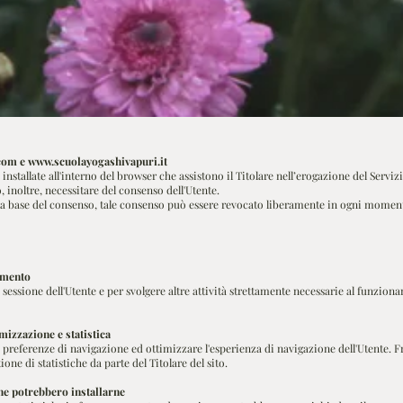
com
e
www.scuolayogashivapuri.it
nstallate all'interno del browser che assistono il Titolare nell’erogazione del Servizio
, inoltre, necessitare del consenso dell'Utente.
lla base del consenso, tale consenso può essere revocato liberamente in ogni momen
namento
 sessione dell'Utente e per svolgere altre attività strettamente necessarie al funzio
imizzazione e statistica
 preferenze di navigazione ed ottimizzare l'esperienza di navigazione dell'Utente. F
ione di statistiche da parte del Titolare del sito.
che potrebbero installarne