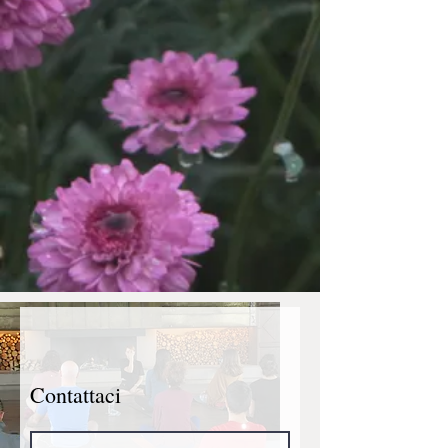
Contattaci