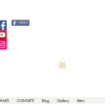
i Yoga
Share
ONATI
CONTATTI
Blog
Gallery
Altro